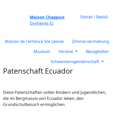
Français
|
Deutsch
Maison Chappuis
Soyhières JU
Maison de l'enfance Ste Léonie
Zimmervermietung
Museum
Vereine
Neuigkeiten
Schwesterngemeinschaft
Patenschaft Ecuador
Diese Patenschaften sollen Kindern und Jugendlichen,
die im Bergmassiv von Ecuador leben, den
Grundschulbesuch ermöglichen.