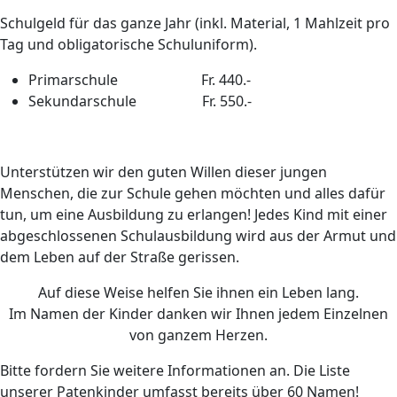
Schulgeld für das ganze Jahr (inkl. Material, 1 Mahlzeit pro
Tag und obligatorische Schuluniform).
Primarschule
Fr. 440.-
Sekundarschule
Fr. 550.-
Unterstützen wir den guten Willen dieser jungen
Menschen, die zur Schule gehen möchten und alles dafür
tun, um eine Ausbildung zu erlangen! Jedes Kind mit einer
abgeschlossenen Schulausbildung wird aus der Armut und
dem Leben auf der Straße gerissen.
Auf diese Weise helfen Sie ihnen ein Leben lang.
Im Namen der Kinder danken wir Ihnen jedem Einzelnen
von ganzem Herzen.
Bitte fordern Sie weitere Informationen an. Die Liste
unserer Patenkinder umfasst bereits über 60 Namen!