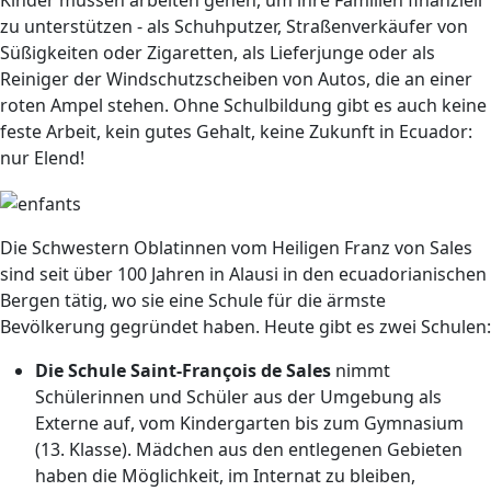
Kinder müssen arbeiten gehen, um ihre Familien finanziell
zu unterstützen - als Schuhputzer, Straßenverkäufer von
Süßigkeiten oder Zigaretten, als Lieferjunge oder als
Reiniger der Windschutzscheiben von Autos, die an einer
roten Ampel stehen. Ohne Schulbildung gibt es auch keine
feste Arbeit, kein gutes Gehalt, keine Zukunft in Ecuador:
nur Elend!
Die Schwestern Oblatinnen vom Heiligen Franz von Sales
sind seit über 100 Jahren in Alausi in den ecuadorianischen
Bergen tätig, wo sie eine Schule für die ärmste
Bevölkerung gegründet haben. Heute gibt es zwei Schulen:
Die Schule Saint-François de Sales
nimmt
Schülerinnen und Schüler aus der Umgebung als
Externe auf, vom Kindergarten bis zum Gymnasium
(13. Klasse). Mädchen aus den entlegenen Gebieten
haben die Möglichkeit, im Internat zu bleiben,