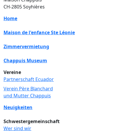
CH-2805 Soyhières
Home
Maison de l'enfance Ste Léonie
Zimmervermietung
Chappuis Museum
Vereine
Partnerschaft Ecuador
Verein Père Blanchard
und Mutter Chappuis
Neuigkeiten
Schwestergemeinschaft
Wer sind wir