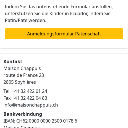
Indem Sie das untenstehende Formular ausfüllen,
unterstützen Sie die Kinder in Ecuador, indem Sie
Patin/Pate werden.
Anmeldungsformular Patenschaft
Kontakt
Maison Chappuis
route de France 23
2805 Soyhières
Tel. +41 32 422 01 24
Fax +41 32 422 04 83
info@maisonchappuis.ch
Bankverbindung
IBAN: CH62 0900 0000 2500 0178 6
Maison Chappuis